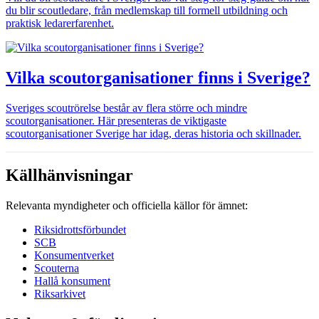
du blir scoutledare, från medlemskap till formell utbildning och
praktisk ledarerfarenhet.
Vilka scoutorganisationer finns i Sverige?
Sveriges scoutrörelse består av flera större och mindre
scoutorganisationer. Här presenteras de viktigaste
scoutorganisationer Sverige har idag, deras historia och skillnader.
Källhänvisningar
Relevanta myndigheter och officiella källor för ämnet:
Riksidrottsförbundet
SCB
Konsumentverket
Scouterna
Hallå konsument
Riksarkivet