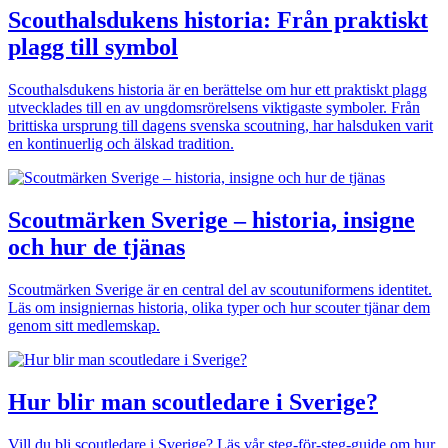
Scouthalsdukens historia: Från praktiskt
plagg till symbol
Scouthalsdukens historia är en berättelse om hur ett praktiskt plagg
utvecklades till en av ungdomsrörelsens viktigaste symboler. Från
brittiska ursprung till dagens svenska scoutning, har halsduken varit
en kontinuerlig och älskad tradition.
Scoutmärken Sverige – historia, insigne
och hur de tjänas
Scoutmärken Sverige är en central del av scoutuniformens identitet.
Läs om insigniernas historia, olika typer och hur scouter tjänar dem
genom sitt medlemskap.
Hur blir man scoutledare i Sverige?
Vill du bli scoutledare i Sverige? Läs vår steg-för-steg-guide om hur